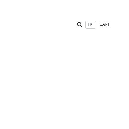
Rechercher
CART
Panier